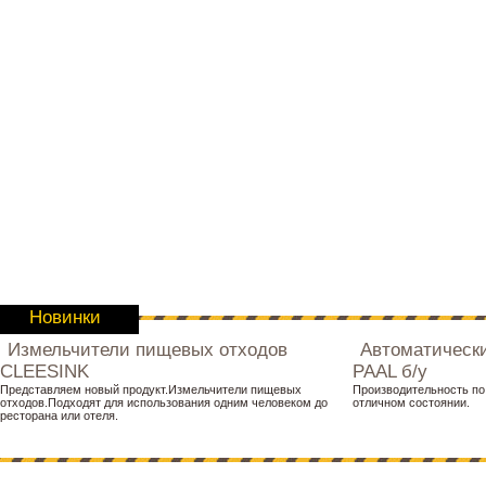
Новинки
Измельчители пищевых отходов
Автоматическ
CLEESINK
PAAL б/у
Представляем новый продукт.Измельчители пищевых
Производительность по 
отходов.Подходят для использования одним человеком до
отличном состоянии.
ресторана или отеля.