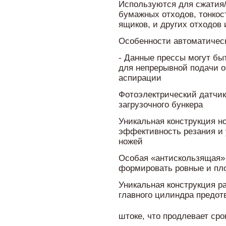
Используются для сжатия/
бумажных отходов, тонкос
ящиков, и других отходов
Особенности автоматическ
- Данные прессы могут б
для непрерывной подачи о
аспирации
Фотоэлектрический датчик
загрузочного бункера
Уникальная конструкция н
эффективность резания и 
ножей
Особая «антискользящая» 
формировать ровные и пл
Уникальная конструкция р
главного цилиндра предо
штоке, что продлевает ср