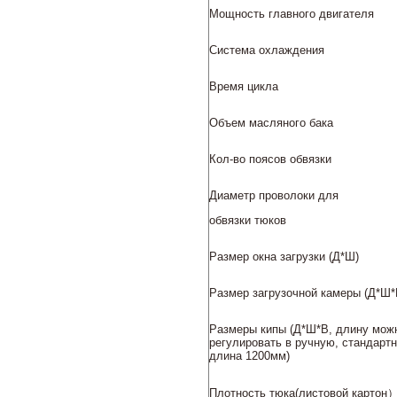
Мощность главного двигателя
Система охлаждения
Время цикла
Объем масляного бака
Кол-во поясов обвязки
Диаметр проволоки для
обвязки тюков
Размер окна загрузки (Д*Ш)
Размер загрузочной камеры (Д*Ш*
Размеры кипы (Д*Ш*В, длину мож
регулировать в ручную, стандарт
длина 1200мм)
Плотность тюка(листовой картон