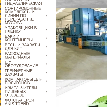
ГИДРАВЛИЧЕСКАЯ
СОРТИРОВОЧНЫЕ
КОМПЛЕКСЫ И
ЛИНИИ ПО
ПЕРЕРАБОТКЕ
МУСОРА
УПАКОВЩИКИ В
ПЛЁНКУ
БАКИ И
КОНТЕЙНЕРЫ
ВЕСЫ И ЗАХВАТЫ
ДЛЯ КИП
РАСХОДНЫЕ
МАТЕРИАЛЫ
Б/У
ОБОРУДОВАНИЕ
ГРЕЙФЕРНЫЕ
ЗАХВАТЫ
КОМПАКТОРЫ ДЛЯ
ПОЛИГОНОВ
ИЗМЕЛЬЧИТЕЛИ
ПИЩЕВЫХ
ОТХОДОВ
ФОТОГАЛЕРЕЯ
ANIS TREND