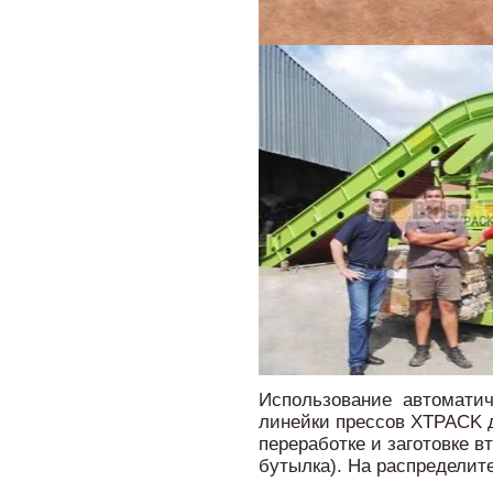
Использование автоматиче
линейки прессов XTPACK 
переработке и заготовке в
бутылка). На распределит